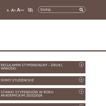
Szukaj
REGULAMIN STYPENDIALNY – DRUKI,
WNIOSKI
DOMY STUDENCKIE
STAWKI STYPENDIÓW W ROKU
AKADEMICKIM 2025/2026