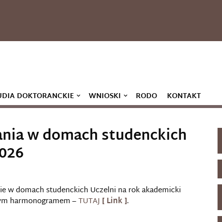
UDIA DOKTORANCKIE
WNIOSKI
RODO
KONTAKT
ia w domach studenckich
2026
ie w domach studenckich Uczelni na rok akademicki
jącym harmonogramem –
TUTAJ
.