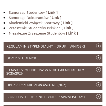
Samorząd Studentów
Samorząd Doktorantów
Akademicki Związek Sportowy
Zrzeszenie Studentów Polskich
Niezależne Zrzeszenie Studentów
REGULAMIN STYPENDIALNY – DRUKI, WNIOSKI
DOMY STUDENCKIE
STAWKI STYPENDIÓW W ROKU AKADEMICKIM
2025/2026
UBEZPIECZENIE ZDROWOTNE (NFZ)
BIURO DS. OSÓB Z NIEPEŁNOSPRAWNOŚCIAMI