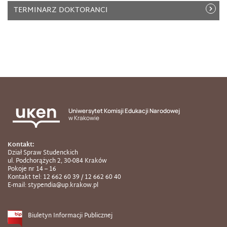
TERMINARZ DOKTORANCI
Uniwersytet Komisji Edukacji Narodowej
w Krakowie
Kontakt:
Dział Spraw Studenckich
ul. Podchorążych 2, 30-084 Kraków
Pokoje nr 14 – 16
Kontakt tel: 12 662 60 39 / 12 662 60 40
E-mail: stypendia@up.krakow.pl
Biuletyn Informacji Publicznej