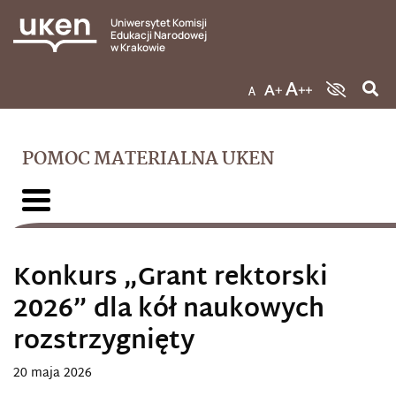
Uniwersytet Komisji
Edukacji Narodowej
w Krakowie
POMOC MATERIALNA UKEN
Konkurs „Grant rektorski
2026” dla kół naukowych
rozstrzygnięty
20 maja 2026