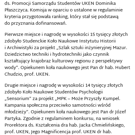
ds. Promocji Samorządu Studentów UKEN Dominika
Płaszczyca. Komisja w oparciu o ustalone w regulaminie
kryteria przygotowała ranking, który stał się podstawą
do przyznania dofinansowań.
Pierwsze miejsce i nagrodę w wysokości 15 tysięcy złotych
zdobyło Studenckie Koło Naukowe Instytutu Historii
i Archiwistyki za projekt „Szlak sztuki inżynieryjnej Mazur.
Dziedzictwo techniki i hydrotechniki jako czynnik
kształtujący krajobraz kulturowy regionu z perspektywy
wody”. Opiekunem koła naukowego jest Pan dr hab. Hubert
Chudzio, prof. UKEN.
Drugie miejsce i nagrodę w wysokości 14 tysięcy złotych
zdobyło Koło Naukowe Studentów Psychologii
„Sensorium” za projekt „MPK – Może Przyszły Kumpel.
Kampania społeczna przeciwko samotności wśród
młodzieży”. Opiekunem koła naukowego jest Pan dr Józef
Partyka. Zgodnie z regulaminem konkursu, na wniosek
Prorektora ds. Kształcenia dra hab. Jacka Chmielińskiego,
prof. UKEN, Jego Magnificencja prof. UKEN dr hab.