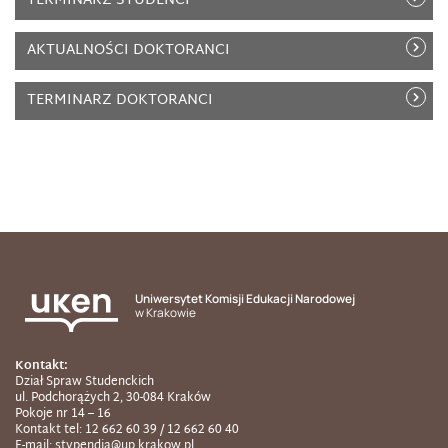
TERMINARZ STUDENCI
AKTUALNOŚCI DOKTORANCI
TERMINARZ DOKTORANCI
Uniwersytet Komisji Edukacji Narodowej
w Krakowie
Kontakt:
Dział Spraw Studenckich
ul. Podchorążych 2, 30-084 Kraków
Pokoje nr 14 – 16
Kontakt tel: 12 662 60 39 / 12 662 60 40
E-mail: stypendia@up.krakow.pl