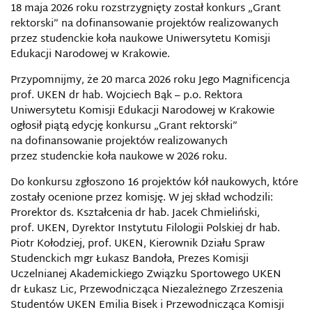
18 maja 2026 roku rozstrzygnięty został konkurs „Grant
rektorski” na dofinansowanie projektów realizowanych
przez studenckie koła naukowe Uniwersytetu Komisji
Edukacji Narodowej w Krakowie.
Przypomnijmy, że 20 marca 2026 roku Jego Magnificencja
prof. UKEN dr hab. Wojciech Bąk – p.o. Rektora
Uniwersytetu Komisji Edukacji Narodowej w Krakowie
ogłosił piątą edycję konkursu „Grant rektorski”
na dofinansowanie projektów realizowanych
przez studenckie koła naukowe w 2026 roku.
Do konkursu zgłoszono 16 projektów kół naukowych, które
zostały ocenione przez komisję. W jej skład wchodzili:
Prorektor ds. Kształcenia dr hab. Jacek Chmieliński,
prof. UKEN, Dyrektor Instytutu Filologii Polskiej dr hab.
Piotr Kołodziej, prof. UKEN, Kierownik Działu Spraw
Studenckich mgr Łukasz Bandoła, Prezes Komisji
Uczelnianej Akademickiego Związku Sportowego UKEN
dr Łukasz Lic, Przewodnicząca Niezależnego Zrzeszenia
Studentów UKEN Emilia Bisek i Przewodnicząca Komisji