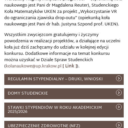
naukowego jest Pani dr Magdalena Reuter), Studenckiego
Koła Matematyków UKEN za projekt „Wykorzystanie VR
do ograniczania zjawiska drop-outu” (opiekunką koła
naukowego jest Pani dr hab. Justyna Szpond prof. UKEN).
Wszystkim zwycięzcom gratulujemy i życzymy
powodzenia w realizacji projektów, a działające na uczelni
koła już dziś zachęcamy do udziału w kolejnej edycji
konkursu. Dodatkowe informacje na temat konkursu
można uzyskać w Dziale Spraw Studenckich
(
kolanaukowe@up.krakow.pl
).
REGULAMIN STYPENDIALNY – DRUKI, WNIOSKI
DOMY STUDENCKIE
STAWKI STYPENDIÓW W ROKU AKADEMICKIM
2025/2026
UBEZPIECZENIE ZDROWOTNE (NFZ)