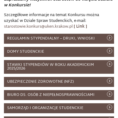
w Konkursie!
Szczegółowe informacje na temat Konkursu można
uzyskać w Dziale Spraw Studenckich, e-mail:
starostowie.konkurs@uken.krakow.pl
REGULAMIN STYPENDIALNY – DRUKI, WNIOSKI
DOMY STUDENCKIE
STAWKI STYPENDIÓW W ROKU AKADEMICKIM
2025/2026
UBEZPIECZENIE ZDROWOTNE (NFZ)
BIURO DS. OSÓB Z NIEPEŁNOSPRAWNOŚCIAMI
SAMORZĄD I ORGANIZACJE STUDENCKIE