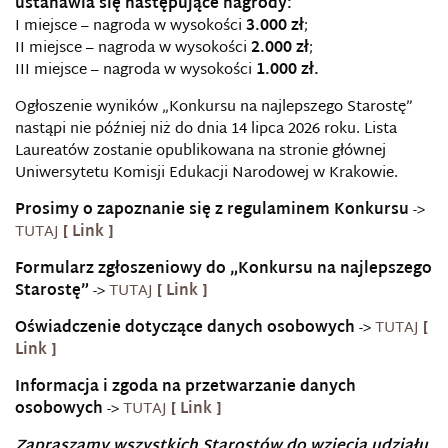
ustanawia się następujące nagrody:
I miejsce – nagroda w wysokości
3.000 zł
;
II miejsce – nagroda w wysokości
2.000 zł
;
III miejsce – nagroda w wysokości
1.000 zł.
Ogłoszenie wyników „Konkursu na najlepszego Starostę”
nastąpi nie później niż do dnia 14 lipca 2026 roku. Lista
Laureatów zostanie opublikowana na stronie głównej
Uniwersytetu Komisji Edukacji Narodowej w Krakowie.
Prosimy o zapoznanie się z regulaminem Konkursu
->
TUTAJ
Formularz zgłoszeniowy do „Konkursu na najlepszego
Starostę”
->
TUTAJ
Oświadczenie dotyczące danych osobowych
->
TUTAJ
Informacja i zgoda na przetwarzanie danych
osobowych
->
TUTAJ
Zapraszamy wszystkich Starostów do wzięcia udziału