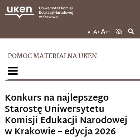
Uniwersytet Komisji
Edukacji Narodowej
w Krakowie
POMOC MATERIALNA UKEN
Konkurs na najlepszego
Starostę Uniwersytetu
Komisji Edukacji Narodowej
w Krakowie – edycja 2026