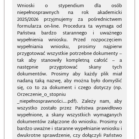
Wnioski o stypendium dla osób
niepełnosprawnych na rok akademicki
2025/2026 przyjmujemy za pośrednictwem
formularza on-line. Procedura ta wymaga od
Państwa bardzo starannego i uważnego
wypełnienia wniosku. Przed rozpoczęciem
wypełniania wniosku, prosimy najpierw
przygotować wszystkie potrzebne dokumenty –
tak aby stanowiły kompletną całość – a
następnie przygotować skany tych
dokumentów. Prosimy aby każdy plik miał
nadaną taką nazwę, aby można było domyślić
się, co to za dokument i czego dotyczy (np.
Orzeczenie_o_stopniu
_niepełnosprawności….pdf). Zależy nam, aby
wszystko zostało przez Państwa prawidłowo
wypełnione, a skany wszystkich wymaganych
dokumentów załączone do wniosku. Prosimy o
bardzo uważne i staranne wypełnianie wniosku i
dwukrotne sprawdzenie, czy dołączyli Państwo