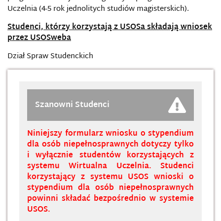
Uczelnia (4-5 rok jednolitych studiów magisterskich).
Studenci, którzy korzystają z USOSa składają wniosek
przez USOSweba
Dział Spraw Studenckich
Szanowni Studenci
Niniejszy formularz wniosku o stypendium
dla osób niepełnosprawnych dotyczy tylko
i wyłącznie studentów korzystających z
systemu Wirtualna Uczelnia. Studenci
korzystający z systemu USOS wnioski o
stypendium dla osób niepełnosprawnych
powinni składać bezpośrednio w systemie
USOS.