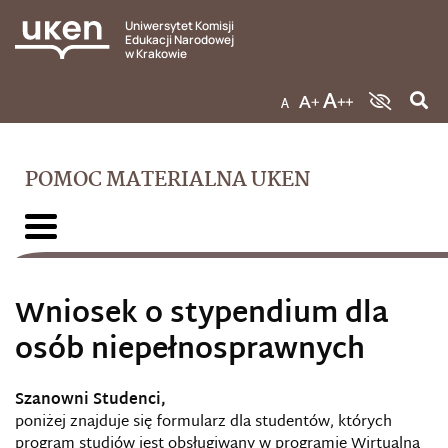
Uniwersytet Komisji
Edukacji Narodowej
w Krakowie
POMOC MATERIALNA UKEN
Wniosek o stypendium dla
osób niepełnosprawnych
Szanowni Studenci,
poniżej znajduje się formularz dla studentów, których
program studiów jest obsługiwany w programie Wirtualna