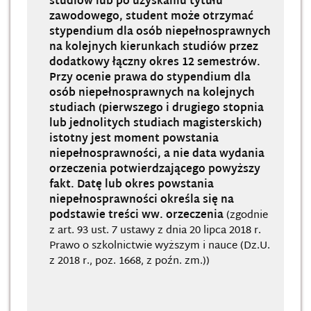
studiów lub po uzyskaniu tytułu
zawodowego, student może otrzymać
stypendium dla osób niepełnosprawnych
na kolejnych kierunkach studiów przez
dodatkowy łączny okres 12 semestrów.
Przy ocenie prawa do stypendium dla
osób niepełnosprawnych na kolejnych
studiach (pierwszego i drugiego stopnia
lub jednolitych studiach magisterskich)
istotny jest moment powstania
niepełnosprawności, a nie data wydania
orzeczenia potwierdzającego powyższy
fakt. Datę lub okres powstania
niepełnosprawności określa się na
podstawie treści ww. orzeczenia
(zgodnie
z art. 93 ust. 7 ustawy z dnia 20 lipca 2018 r.
Prawo o szkolnictwie wyższym i nauce (Dz.U.
z 2018 r., poz. 1668, z poźn. zm.))