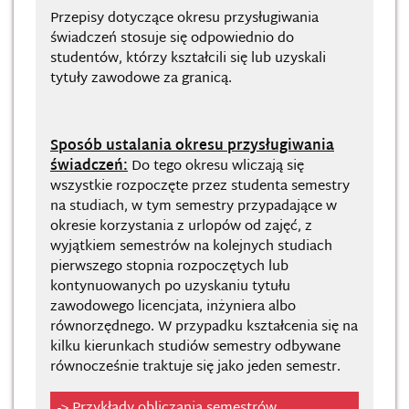
Przepisy dotyczące okresu przysługiwania
świadczeń stosuje się odpowiednio do
studentów, którzy kształcili się lub uzyskali
tytuły zawodowe za granicą.
Sposób ustalania okresu przysługiwania
świadczeń:
Do tego okresu wliczają się
wszystkie rozpoczęte przez studenta semestry
na studiach, w tym semestry przypadające w
okresie korzystania z urlopów od zajęć, z
wyjątkiem semestrów na kolejnych studiach
pierwszego stopnia rozpoczętych lub
kontynuowanych po uzyskaniu tytułu
zawodowego licencjata, inżyniera albo
równorzędnego. W przypadku kształcenia się na
kilku kierunkach studiów semestry odbywane
równocześnie traktuje się jako jeden semestr.
-> Przykłady obliczania semestrów