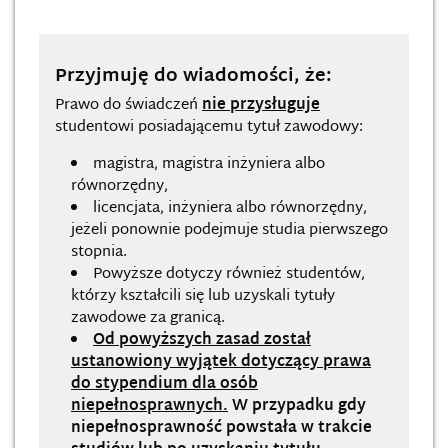
Przyjmuję do wiadomości, że:
Prawo do świadczeń
nie przysługuje
studentowi posiadającemu tytuł zawodowy:
magistra, magistra inżyniera albo
równorzędny,
licencjata, inżyniera albo równorzędny,
jeżeli ponownie podejmuje studia pierwszego
stopnia.
Powyższe dotyczy również studentów,
którzy kształcili się lub uzyskali tytuły
zawodowe za granicą.
Od powyższych zasad został
ustanowiony wyjątek dotyczący prawa
do stypendium dla osób
niepełnosprawnych.
W przypadku gdy
niepełnosprawność powstała w trakcie