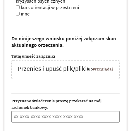
kryzysach psychicznych
kurs orientacji w przestrzeni
inne
Do ninijeszego wniosku poniżej załączam skan
aktualnego orzeczenia.
Tutaj umieść załączniki
Przenieś i upuść plik/pliki
lub
Przeglądaj pliki na 
Przyznane świadczenie proszę przekazać na mój
rachunek bankowy: