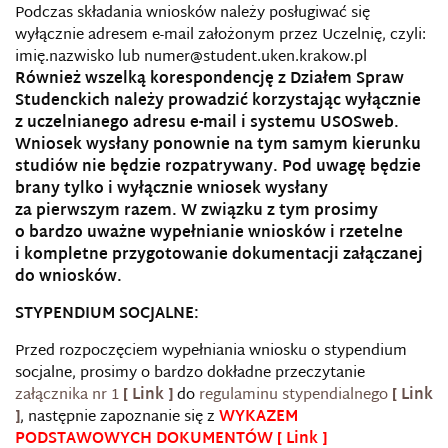
Podczas składania wniosków należy posługiwać się
wyłącznie adresem e-mail założonym przez Uczelnię, czyli:
imię.nazwisko lub numer@student.uken.krakow.pl
Również wszelką korespondencję z Działem Spraw
Studenckich należy prowadzić korzystając wyłącznie
z uczelnianego adresu e-mail i systemu USOSweb.
Wniosek wysłany ponownie na tym samym kierunku
studiów nie będzie rozpatrywany. Pod uwagę będzie
brany tylko i wyłącznie wniosek wysłany
za pierwszym razem. W związku z tym prosimy
o bardzo uważne wypełnianie wniosków i rzetelne
i kompletne przygotowanie dokumentacji załączanej
do wniosków.
STYPENDIUM SOCJALNE:
Przed rozpoczęciem wypełniania wniosku o stypendium
socjalne, prosimy o bardzo dokładne przeczytanie
załącznika nr 1
do
regulaminu stypendialnego
, następnie zapoznanie się z
WYKAZEM
PODSTAWOWYCH DOKUMENTÓW