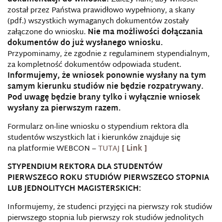
został przez Państwa prawidłowo wypełniony, a skany
(pdf.) wszystkich wymaganych dokumentów zostały
załączone do wniosku.
Nie ma możliwości dołączania
dokumentów do już wysłanego wniosku.
Przypominamy, że zgodnie z regulaminem stypendialnym,
za kompletność dokumentów odpowiada student.
Informujemy, że wniosek ponownie wysłany na tym
samym kierunku studiów nie będzie rozpatrywany.
Pod uwagę będzie brany tylko i wyłącznie wniosek
wysłany za pierwszym razem.
Formularz on-line wniosku o stypendium rektora dla
studentów wszystkich lat i kierunków znajduje się
na platformie WEBCON –
TUTAJ
STYPENDIUM REKTORA DLA STUDENTÓW
PIERWSZEGO ROKU STUDIÓW PIERWSZEGO STOPNIA
LUB JEDNOLITYCH MAGISTERSKICH:
Informujemy, że studenci przyjęci na pierwszy rok studiów
pierwszego stopnia lub pierwszy rok studiów jednolitych