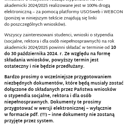
akademicki 2024/2025 realizowane jest w 100% drogą
elektroniczną – za pomocą platformy USOSweb i WEBCON
(poniżej w niniejszym tekście znajdują się linki
do poszczególnych wniosków).
Wszyscy zainteresowani studenci, wnioski o stypendia
(socjalne, rektora i dla osób niepełnosprawnych) na rok
akademicki 2024/2025 powinni składać w terminie od
10
do 30 października 2024. r. Ze względu na formę
składania wniosków, powyższy termin jest
ostateczny i nie będzie przedłużany.
Bardzo prosimy o wcześniejsze przygotowaniem
niezbędnych dokumentów, które będą musiały zostać
dołączone do składanych przez Państwa wniosków
o stypendia socjalne, rektora i dla osób
niepełnosprawnych. Dokumenty te prosimy
przygotować w wersji elektronicznej – wyłącznie
w formacie pdf. (!!!) – inne dokumenty nie zostaną
przyjęte przez system.