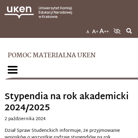
Uniwersytet Komisji
Edukacji Narodowej
w Krakowie
POMOC MATERIALNA UKEN
Stypendia na rok akademicki
2024/2025
2 października 2024
Dział Spraw Studenckich informuje, że przyjmowanie
wniosków o wszystkie rodzaje stypendiów na rok