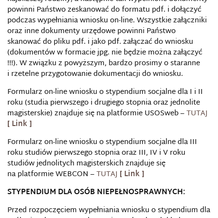
powinni Państwo zeskanować do formatu pdf. i dołączyć
podczas wypełniania wniosku on-line. Wszystkie załączniki
oraz inne dokumenty urzędowe powinni Państwo
skanować do pliku pdf. i jako pdf. załączać do wniosku
(dokumentów w formacie jpg. nie będzie można załączyć
!!!). W związku z powyższym, bardzo prosimy o staranne
i rzetelne przygotowanie dokumentacji do wniosku.
Formularz on-line wniosku o stypendium socjalne dla I i II
roku (studia pierwszego i drugiego stopnia oraz jednolite
magisterskie) znajduje się na platformie USOSweb –
TUTAJ
Formularz on-line wniosku o stypendium socjalne dla III
roku studiów pierwszego stopnia oraz III, IV i V roku
studiów jednolitych magisterskich znajduje się
na platformie WEBCON –
TUTAJ
STYPENDIUM DLA OSÓB NIEPEŁNOSPRAWNYCH:
Przed rozpoczęciem wypełniania wniosku o stypendium dla